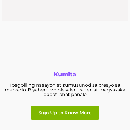
Kumita
Ipagbili ng naaayon at sumusunod sa presyo sa
merkado. Biyahero, wholesaler, trader, at magsasaka
dapat lahat panalo
Sign Up to Know More