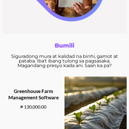
Bumili
Siguradong mura at kalidad na binhi, gamot at
pataba. Iba't ibang tulong sa pagsasaka.
Magandang presyo kada ani. Saan ka pa?
Greenhouse Farm
Management Software
130,000.00
₱