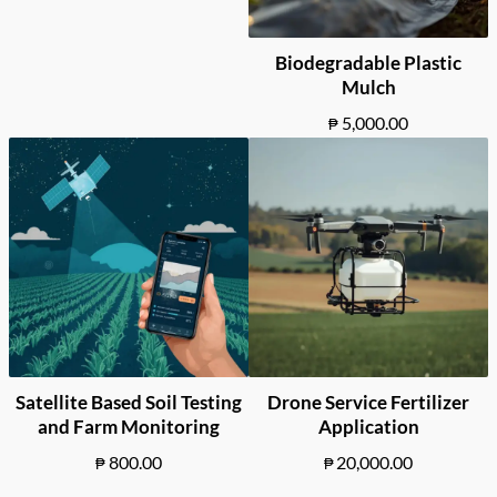
Biodegradable Plastic
Mulch
5,000.00
₱
Satellite Based Soil Testing
Drone Service Fertilizer
and Farm Monitoring
Application
800.00
20,000.00
₱
₱