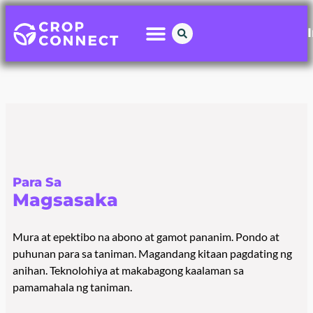
Para Sa
Magsasaka
Mura at epektibo na abono at gamot pananim. Pondo at
puhunan para sa taniman. Magandang kitaan pagdating ng
anihan. Teknolohiya at makabagong kaalaman sa
pamamahala ng taniman.