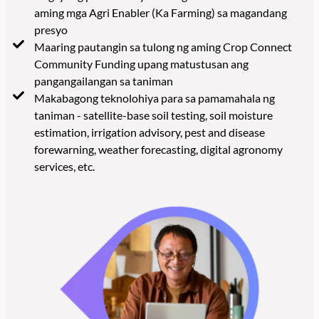
aming mga Agri Enabler (Ka Farming) sa magandang
presyo
Maaring pautangin sa tulong ng aming Crop Connect
Community Funding upang matustusan ang
pangangailangan sa taniman
Makabagong teknolohiya para sa pamamahala ng
taniman - satellite-base soil testing, soil moisture
estimation, irrigation advisory, pest and disease
forewarning, weather forecasting, digital agronomy
services, etc.