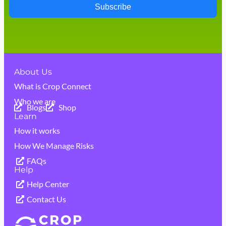
Subscribe
About Us
What is Crop Connect
Who we are
Blogs
Shop
Learn
How it works
How We Manage Risks
FAQs
Help
Help Center
Contact Us