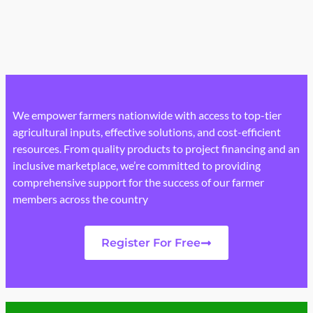
We empower farmers nationwide with access to top-tier
agricultural inputs, effective solutions, and cost-efficient
resources. From quality products to project financing and an
inclusive marketplace, we’re committed to providing
comprehensive support for the success of our farmer
members across the country
Register For Free