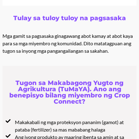
Tulay sa tuloy tuloy na pagsasaka
Mga gamit sa pagsasaka ginagawang abot kamay at abot kaya
para sa mga miyembro ng komunidad. Dito matatagpuan ang
tugon sa inyong mga pangangailangan sa sakahan.
Tugon sa Makabagong Yugto ng
Agrikultura (TuMaYA). Ano ang
benepisyo bilang miyembro ng Crop
Connect?
Makakabali ng mga proteksyon pananim (gamot) at
pataba (fertilizer) sa mas mababang halaga
Ang iyong produkto ay maaring ibenta sa amin at sa